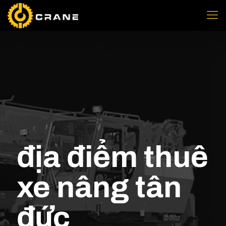
địa điểm thuê
xe nâng tân
đức