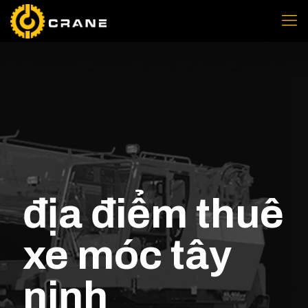
địa điểm thuê
xe móc tây
ninh