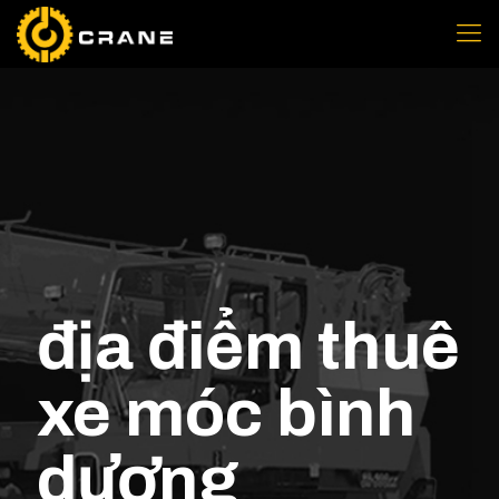
địa điểm thuê
xe móc bình
dương