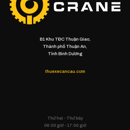
B1 Khu TĐC Thuận Giao,
Thành phố Thuận An,
Tỉnh Bình Dương
thuexecancau.com
Thứ hai - Thứ bảy
08:00 giờ - 17:00 giờ