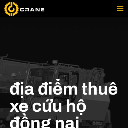
địa điểm thuê
xe cứu hộ
đồng nai