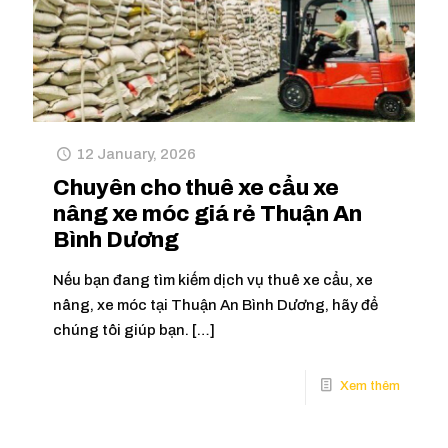
12 January, 2026
Chuyên cho thuê xe cẩu xe
nâng xe móc giá rẻ Thuận An
Bình Dương
Nếu bạn đang tìm kiếm dịch vụ thuê xe cẩu, xe
nâng, xe móc tại Thuận An Bình Dương, hãy để
chúng tôi giúp bạn.
[…]