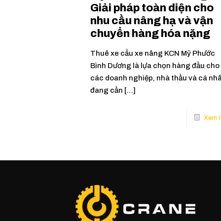
Giải pháp toàn diện cho
nhu cầu nâng hạ và vận
chuyển hàng hóa nặng
Thuê xe cẩu xe nâng KCN Mỹ Phước
Bình Dương là lựa chọn hàng đầu cho
các doanh nghiệp, nhà thầu và cá nh
đang cần
[…]