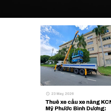
23 May, 2026
Thuê xe cẩu xe nâng KC
Mỹ Phước Bình Dương: