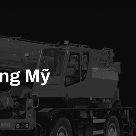
âng Mỹ