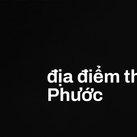
địa điểm t
Phước