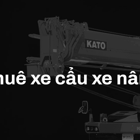
huê xe cẩu xe n