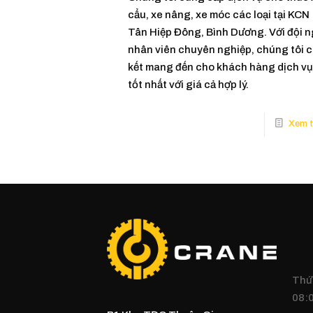
cẩu, xe nâng, xe móc các loại tại KCN
Tân Hiệp Đông, Bình Dương. Với đội 
nhân viên chuyên nghiệp, chúng tôi 
kết mang đến cho khách hàng dịch vụ
tốt nhất với giá cả hợp lý.
Thứ 
08:0