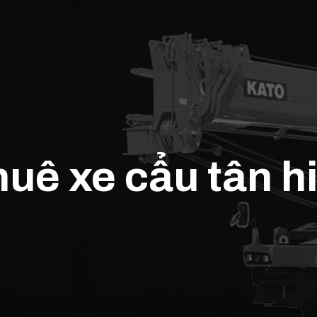
huê xe cẩu tân 