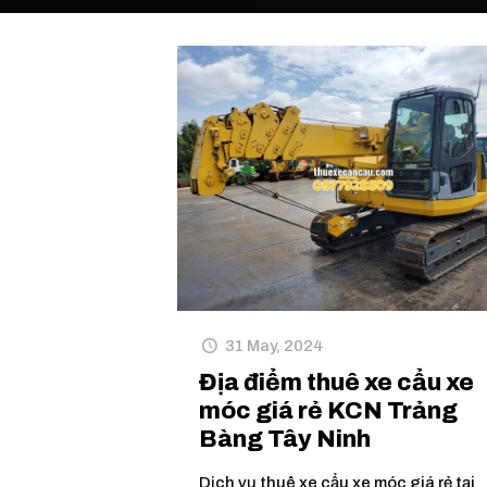
31 May, 2024
Địa điểm thuê xe cẩu xe
móc giá rẻ KCN Trảng
Bàng Tây Ninh
Dịch vụ thuê xe cẩu xe móc giá rẻ tại