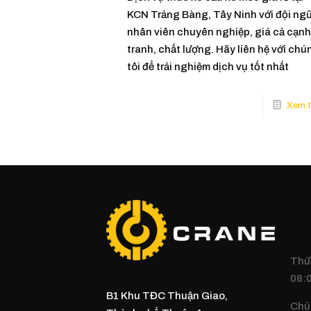
KCN Trảng Bàng, Tây Ninh với đội ng
nhân viên chuyên nghiệp, giá cả cạnh
tranh, chất lượng. Hãy liên hệ với chú
tôi để trải nghiệm dịch vụ tốt nhất
Thứ 
08:0
B1 Khu TĐC Thuận Giao,
Chủ