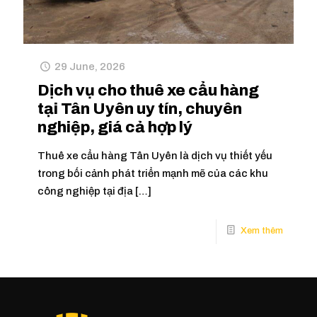
29 June, 2026
Dịch vụ cho thuê xe cẩu hàng
tại Tân Uyên uy tín, chuyên
nghiệp, giá cả hợp lý
Thuê xe cẩu hàng Tân Uyên là dịch vụ thiết yếu
trong bối cảnh phát triển mạnh mẽ của các khu
công nghiệp tại địa
[…]