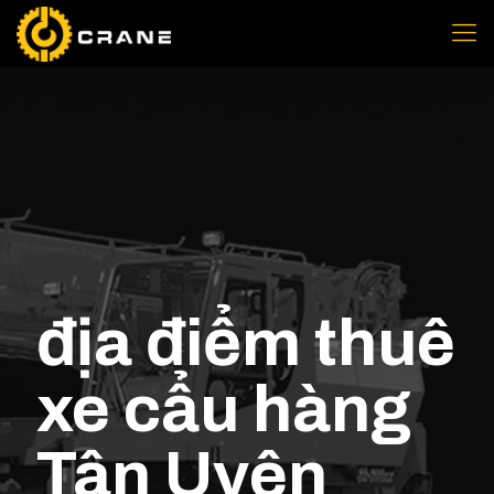
địa điểm thuê
xe cẩu hàng
Tân Uyên