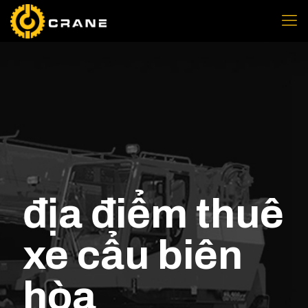
địa điểm thuê
xe cẩu biên
hòa