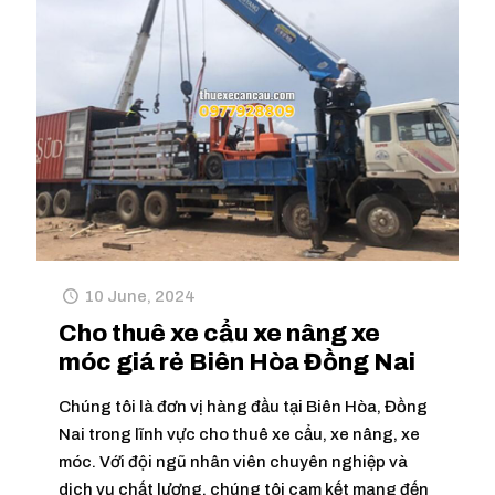
10 June, 2024
Cho thuê xe cẩu xe nâng xe
móc giá rẻ Biên Hòa Đồng Nai
Chúng tôi là đơn vị hàng đầu tại Biên Hòa, Đồng
Nai trong lĩnh vực cho thuê xe cẩu, xe nâng, xe
móc. Với đội ngũ nhân viên chuyên nghiệp và
dịch vụ chất lượng, chúng tôi cam kết mang đến