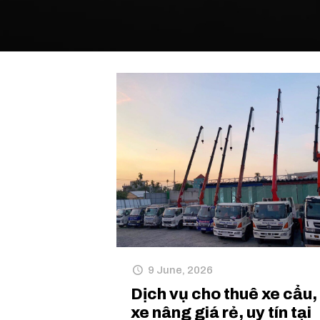
9 June, 2026
Dịch vụ cho thuê xe cẩu,
xe nâng giá rẻ, uy tín tại