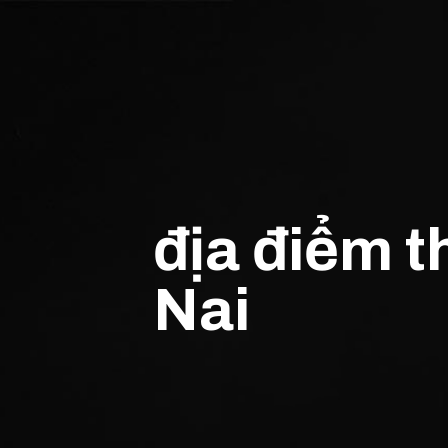
địa điểm 
Nai