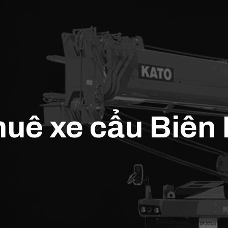
thuê xe cẩu Biê