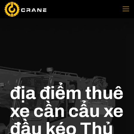
địa điểm thuê
xe cần cẩu xe
đầu kéo Thủ