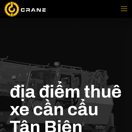
địa điểm thuê
xe cần cẩu
Tân Biên