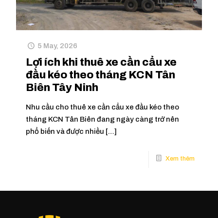
5 May, 2026
Lợi ích khi thuê xe cần cẩu xe
đầu kéo theo tháng KCN Tân
Biên Tây Ninh
Nhu cầu cho thuê xe cần cẩu xe đầu kéo theo
tháng KCN Tân Biên đang ngày càng trở nên
phổ biến và được nhiều
[…]