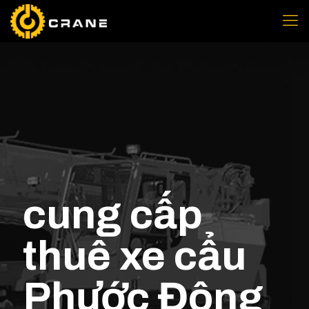
cung cấp
thuê xe cẩu
Phước Đông