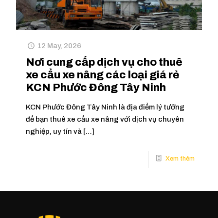
12 May, 2026
Nơi cung cấp dịch vụ cho thuê
xe cẩu xe nâng các loại giá rẻ
KCN Phước Đông Tây Ninh
KCN Phước Đông Tây Ninh là địa điểm lý tưởng
để bạn thuê xe cẩu xe nâng với dịch vụ chuyên
nghiệp, uy tín và
[…]