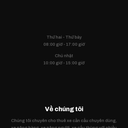
Thứ hai - Thứ bảy
08:00 giờ - 17:00 giờ
Chủ nhật
10:00 giờ - 15:00 giờ
Về chúng tôi
Chúng tôi chuyên cho thuê xe cần cẩu chuyên dùng,
xe nâng hàng, xe nâng người, xe cẩu thùng với nhiều