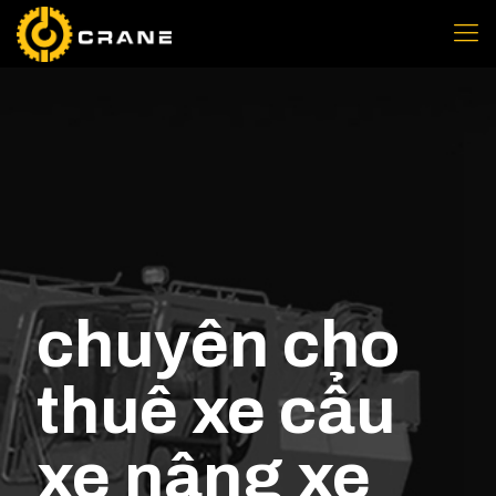
chuyên cho
thuê xe cẩu
xe nâng xe