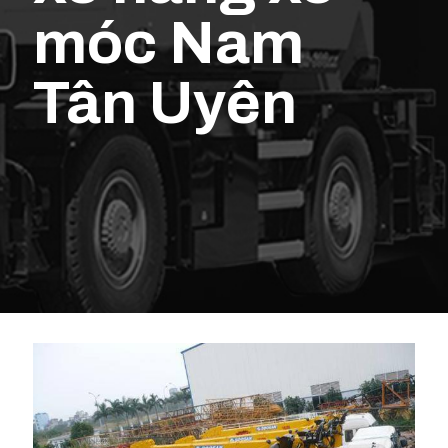
móc Nam
Tân Uyên