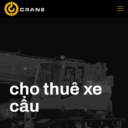
cho thuê xe
cẩu