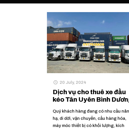
20 July, 2024
Dịch vụ cho thuê xe đầu
kéo Tân Uyên Bình Dươn
Quý khách hàng đang có nhu cầu nâ
hạ, di dời, vận chuyển, cẩu hàng hóa,
máy móc thiết bị có khối lượng, kích