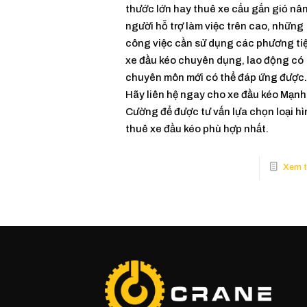
thước lớn hay thuê xe cẩu gắn giỏ nâ
người hỗ trợ làm việc trên cao, những
công việc cần sử dụng các phương ti
xe đầu kéo chuyên dụng, lao động có
chuyên môn mới có thể đáp ứng được.
Hãy liên hệ ngay cho xe đầu kéo Mạnh
Cường để được tư vấn lựa chọn loại hì
thuê xe đầu kéo phù hợp nhất.