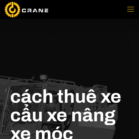
cách thuê xe
cẩu xe nâng
xe móc