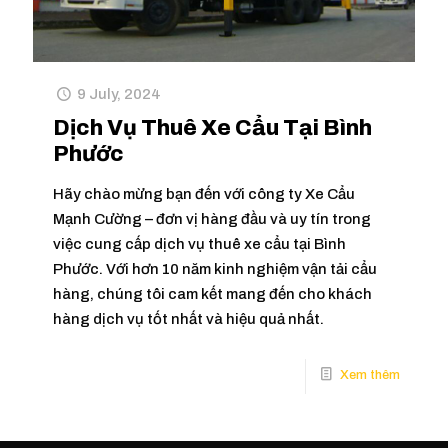
9 July, 2024
Dịch Vụ Thuê Xe Cẩu Tại Bình
Phước
Hãy chào mừng bạn đến với công ty Xe Cẩu
Mạnh Cường – đơn vị hàng đầu và uy tín trong
việc cung cấp dịch vụ thuê xe cẩu tại Bình
Phước. Với hơn 10 năm kinh nghiệm vận tải cẩu
hàng, chúng tôi cam kết mang đến cho khách
hàng dịch vụ tốt nhất và hiệu quả nhất.