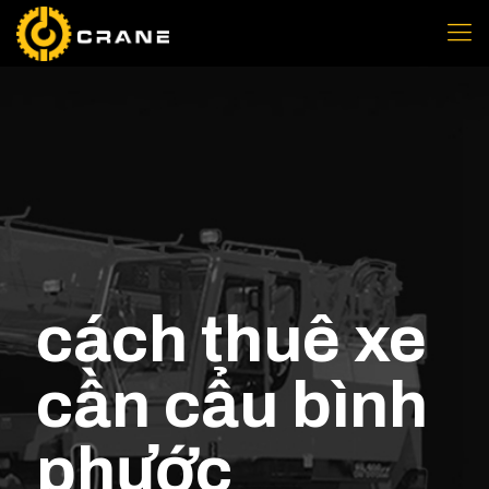
cách thuê xe
cần cẩu bình
phước