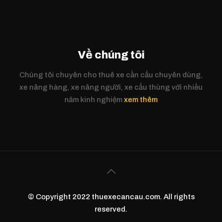
Về chúng tôi
Chúng tôi chuyên cho thuê xe cần cẩu chuyên dùng,
xe nâng hàng, xe nâng người, xe cẩu thùng với nhiều
năm kinh nghiệm
xem thêm
© Copyright 2022 thuexecancau.com. All rights
reserved.