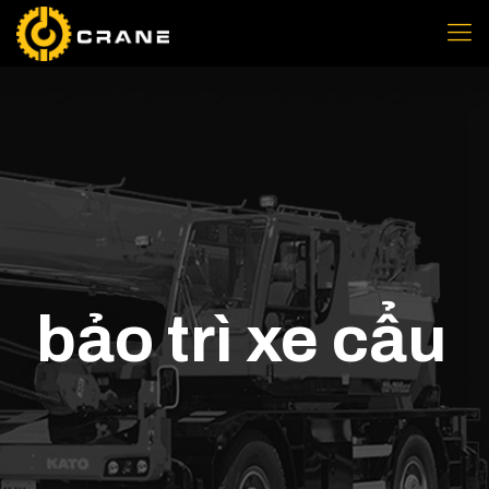
bảo trì xe cẩu