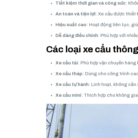
Tiết kiệm thời gian và công sức
: Khô
An toàn và tiện lợi
: Xe cẩu được thiết
Hiệu suất cao
: Hoạt động liên tục, g
Dễ dàng điều chỉnh
: Phù hợp với nhiề
Các loại xe cẩu thôn
Xe cẩu tải
: Phù hợp vận chuyển hàng 
Xe cẩu tháp
: Dùng cho công trình cao
Xe cẩu tự hành
: Linh hoạt, không cần x
Xe cẩu mini
: Thích hợp cho không gia