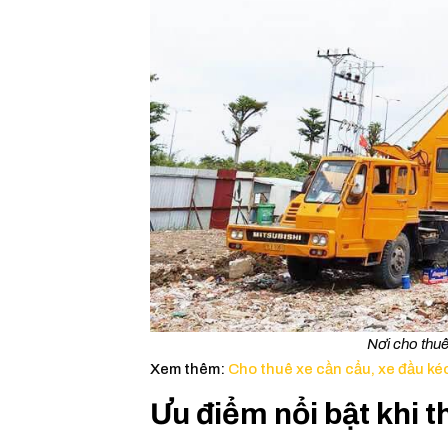
Nơi cho thu
Xem thêm:
Cho thuê xe cần cẩu, xe đầu ké
Ưu điểm nổi bật khi t