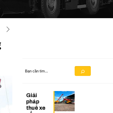
g
Search
Giải
pháp
thuê xe