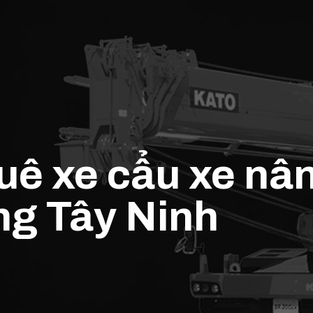
huê xe cẩu xe n
g Tây Ninh