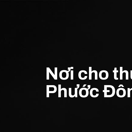
Nơi cho t
Phước Đôn