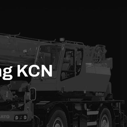
âng KCN