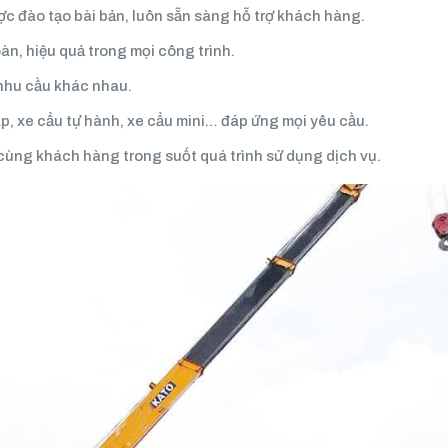
ợc đào tạo bài bản, luôn sẵn sàng hỗ trợ khách hàng.
oàn, hiệu quả trong mọi công trình.
 nhu cầu khác nhau.
háp, xe cẩu tự hành, xe cẩu mini… đáp ứng mọi yêu cầu.
cùng khách hàng trong suốt quá trình sử dụng dịch vụ.