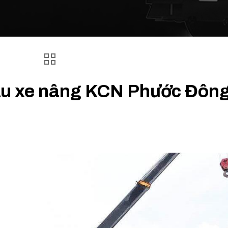
cẩu xe nâng KCN Phước Đôn