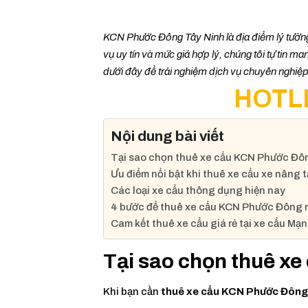
KCN Phước Đông Tây Ninh là địa điểm lý tưở
vụ uy tín và mức giá hợp lý, chúng tôi tự tin m
dưới đây để trải nghiệm dịch vụ chuyên nghiệp
HOTLI
Nội dung bài viết
Tại sao chọn thuê xe cẩu KCN Phước Đô
Ưu điểm nổi bật khi thuê xe cẩu xe nâng t
Các loại xe cẩu thông dụng hiện nay
4 bước để thuê xe cẩu KCN Phước Đông
Cam kết thuê xe cẩu giá rẻ tại xe cẩu M
Tại sao chọn thuê x
Khi bạn cần
thuê xe cẩu KCN Phước Đôn