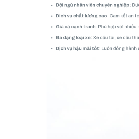
Đội ngũ nhân viên chuyên nghiệp
: Đư
Dịch vụ chất lượng cao
: Cam kết an t
Giá cả cạnh tranh
: Phù hợp với nhiều
Đa dạng loại xe
: Xe cẩu tải, xe cẩu t
Dịch vụ hậu mãi tốt
: Luôn đồng hành 