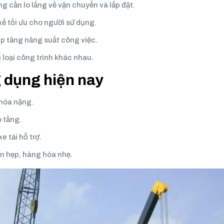
ng cần lo lắng về vận chuyển và lắp đặt.
 kế tối ưu cho người sử dụng.
iúp tăng năng suất công việc.
u loại công trình khác nhau.
g dụng hiện nay
hóa nặng.
 tầng.
e tải hỗ trợ.
n hẹp, hàng hóa nhẹ.