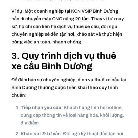
Ví dụ: Một doanh nghiệp tại KCN VSIP Bình Dương
cần di chuyển máy CNC nặng 20 tấn. Thay vì tự xoay
sở, họ chỉ cần liên hệ dịch vụ thuê xe cẩu, đội ngũ
chuyên nghiệp sẽ đến tận nơi, khảo sát và thực hiện
công việc an toàn, nhanh chóng.
3. Quy trình dịch vụ
thuê
xe cẩu Bình Dương
Để đảm bảo sự chuyên nghiệp, dịch vụ thuê xe cẩu tại
Bình Dương thường được triển khai theo quy trình
chuẩn:
Tiếp nhận yêu cầu
: Khách hàng liên hệ hotline,
cung cấp thông tin về loại hàng hóa, khối lượng,
địa điểm.
Khảo sát & tư vấn
: Đội ngũ kỹ thuật đến tận nơi