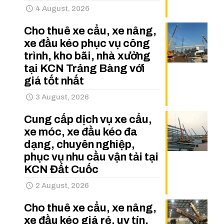
4 August, 2026
Cho thuê xe cẩu, xe nâng,
xe đầu kéo phục vụ công
trình, kho bãi, nhà xưởng
tại KCN Trảng Bàng với
giá tốt nhất
3 August, 2026
Cung cấp dịch vụ xe cẩu,
xe móc, xe đầu kéo đa
dạng, chuyên nghiệp,
phục vụ nhu cầu vận tải tại
KCN Đất Cuốc
2 August, 2026
Cho thuê xe cẩu, xe nâng,
xe đầu kéo giá rẻ, uy tín,