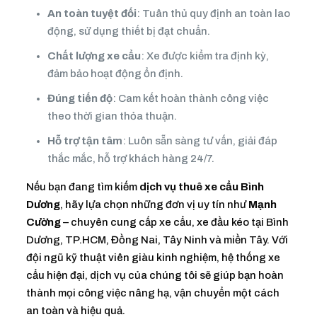
An toàn tuyệt đối
: Tuân thủ quy định an toàn lao
động, sử dụng thiết bị đạt chuẩn.
Chất lượng xe cẩu
: Xe được kiểm tra định kỳ,
đảm bảo hoạt động ổn định.
Đúng tiến độ
: Cam kết hoàn thành công việc
theo thời gian thỏa thuận.
Hỗ trợ tận tâm
: Luôn sẵn sàng tư vấn, giải đáp
thắc mắc, hỗ trợ khách hàng 24/7.
Nếu bạn đang tìm kiếm
dịch vụ thuê xe cẩu Bình
Dương
, hãy lựa chọn những đơn vị uy tín như
Mạnh
Cường
– chuyên cung cấp xe cẩu, xe đầu kéo tại Bình
Dương, TP.HCM, Đồng Nai, Tây Ninh và miền Tây. Với
đội ngũ kỹ thuật viên giàu kinh nghiệm, hệ thống xe
cẩu hiện đại, dịch vụ của chúng tôi sẽ giúp bạn hoàn
thành mọi công việc nâng hạ, vận chuyển một cách
an toàn và hiệu quả.