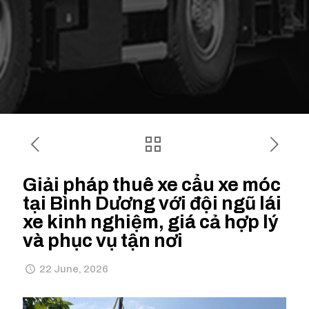
Giải pháp thuê xe cẩu xe móc
tại Bình Dương với đội ngũ lái
xe kinh nghiệm, giá cả hợp lý
và phục vụ tận nơi
22 June, 2026