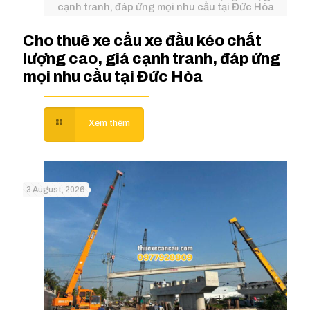
cạnh tranh, đáp ứng mọi nhu cầu tại Đức Hòa
Cho thuê xe cẩu xe đầu kéo chất
lượng cao, giá cạnh tranh, đáp ứng
mọi nhu cầu tại Đức Hòa
3 August, 2026