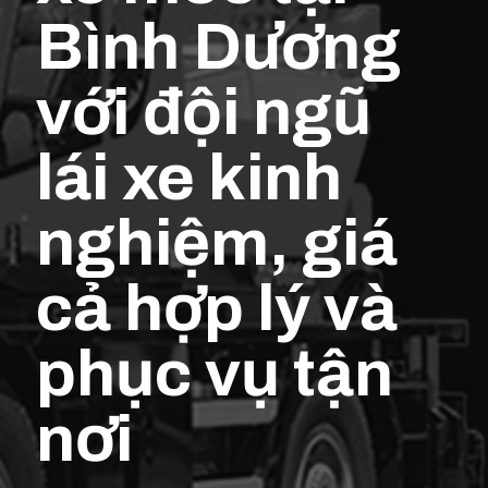
Bình Dương
với đội ngũ
lái xe kinh
nghiệm, giá
cả hợp lý và
phục vụ tận
nơi