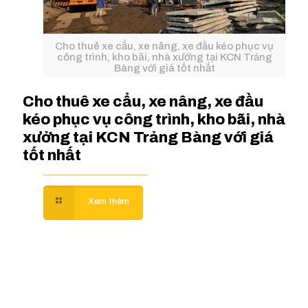
Cho thuê xe cẩu, xe nâng, xe đầu kéo phục vụ
công trình, kho bãi, nhà xưởng tại KCN Trảng
Bàng với giá tốt nhất
Cho thuê xe cẩu, xe nâng, xe đầu
kéo phục vụ công trình, kho bãi, nhà
xưởng tại KCN Trảng Bàng với giá
tốt nhất