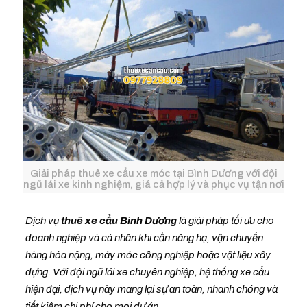
Giải pháp thuê xe cẩu xe móc tại Bình Dương với đội
ngũ lái xe kinh nghiệm, giá cả hợp lý và phục vụ tận nơi
Dịch vụ
thuê xe cẩu Bình Dương
là giải pháp tối ưu cho
doanh nghiệp và cá nhân khi cần nâng hạ, vận chuyển
hàng hóa nặng, máy móc công nghiệp hoặc vật liệu xây
dựng. Với đội ngũ lái xe chuyên nghiệp, hệ thống xe cẩu
hiện đại, dịch vụ này mang lại sự an toàn, nhanh chóng và
tiết kiệm chi phí cho mọi dự án.