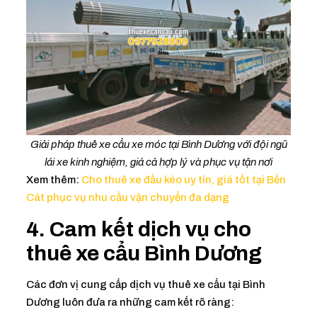
Giải pháp thuê xe cẩu xe móc tại Bình Dương với đội ngũ
lái xe kinh nghiệm, giá cả hợp lý và phục vụ tận nơi
Xem thêm:
Cho thuê xe đầu kéo uy tín, giá tốt tại Bến
Cát phục vụ nhu cầu vận chuyển đa dạng
4. Cam kết dịch vụ
cho
thuê xe cẩu Bình Dương
Các đơn vị cung cấp dịch vụ thuê xe cẩu tại Bình
Dương luôn đưa ra những cam kết rõ ràng: