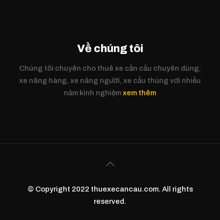
Về chúng tôi
Chúng tôi chuyên cho thuê xe cần cẩu chuyên dùng,
xe nâng hàng, xe nâng người, xe cẩu thùng với nhiều
năm kinh nghiệm
xem thêm
© Copyright 2022 thuexecancau.com. All rights
reserved.