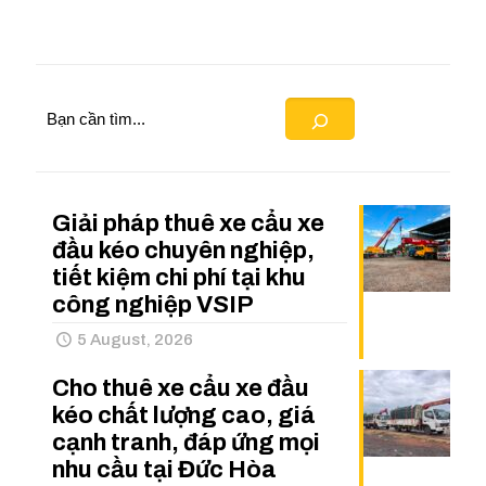
Search
Giải pháp thuê xe cẩu xe
đầu kéo chuyên nghiệp,
tiết kiệm chi phí tại khu
công nghiệp VSIP
5 August, 2026
Cho thuê xe cẩu xe đầu
kéo chất lượng cao, giá
cạnh tranh, đáp ứng mọi
nhu cầu tại Đức Hòa