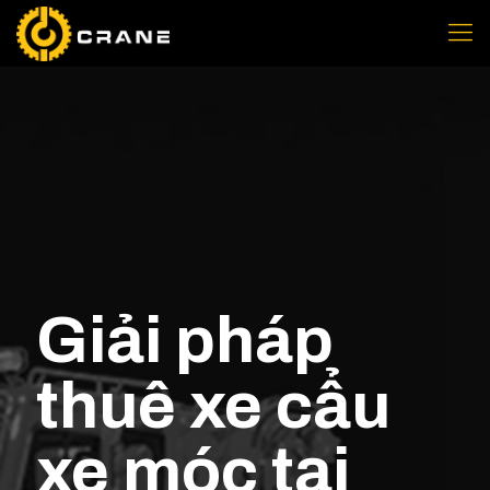
Giải pháp
thuê xe cẩu
xe móc tại