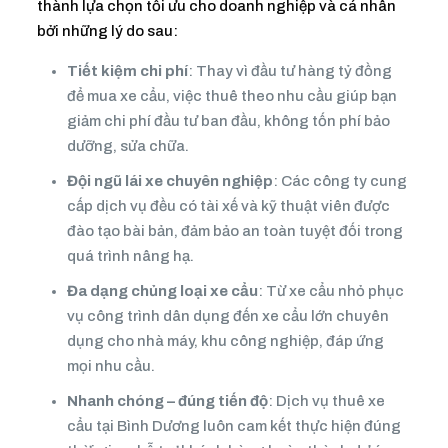
thành lựa chọn tối ưu cho doanh nghiệp và cá nhân
bởi những lý do sau:
Tiết kiệm chi phí
: Thay vì đầu tư hàng tỷ đồng
để mua xe cẩu, việc thuê theo nhu cầu giúp bạn
giảm chi phí đầu tư ban đầu, không tốn phí bảo
dưỡng, sửa chữa.
Đội ngũ lái xe chuyên nghiệp
: Các công ty cung
cấp dịch vụ đều có tài xế và kỹ thuật viên được
đào tạo bài bản, đảm bảo an toàn tuyệt đối trong
quá trình nâng hạ.
Đa dạng chủng loại xe cẩu
: Từ xe cẩu nhỏ phục
vụ công trình dân dụng đến xe cẩu lớn chuyên
dụng cho nhà máy, khu công nghiệp, đáp ứng
mọi nhu cầu.
Nhanh chóng – đúng tiến độ
: Dịch vụ thuê xe
cẩu tại Bình Dương luôn cam kết thực hiện đúng