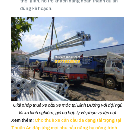
thời gian, hỗ trợ khách hàng hoàn thành dự án
đúng kế hoạch.
Giải pháp thuê xe cẩu xe móc tại Bình Dương với đội ngũ
lái xe kinh nghiệm, giá cả hợp lý và phục vụ tận nơi
Xem thêm:
Cho thuê xe cần cẩu đa dạng tải trọng tại
Thuận An đáp ứng mọi nhu cầu nâng hạ công trình