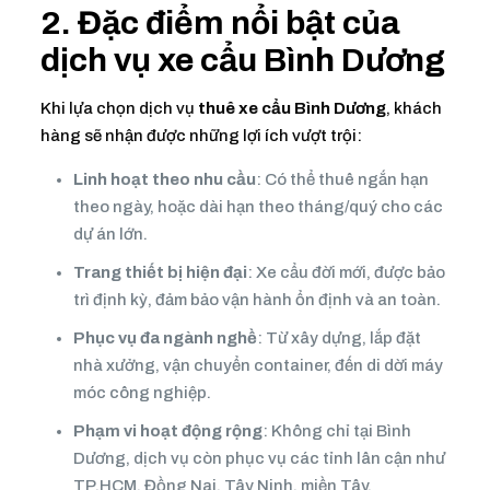
2. Đặc điểm nổi bật của
dịch vụ
xe cẩu Bình Dương
Khi lựa chọn dịch vụ
thuê xe cẩu Bình Dương
, khách
hàng sẽ nhận được những lợi ích vượt trội:
Linh hoạt theo nhu cầu
: Có thể thuê ngắn hạn
theo ngày, hoặc dài hạn theo tháng/quý cho các
dự án lớn.
Trang thiết bị hiện đại
: Xe cẩu đời mới, được bảo
trì định kỳ, đảm bảo vận hành ổn định và an toàn.
Phục vụ đa ngành nghề
: Từ xây dựng, lắp đặt
nhà xưởng, vận chuyển container, đến di dời máy
móc công nghiệp.
Phạm vi hoạt động rộng
: Không chỉ tại Bình
Dương, dịch vụ còn phục vụ các tỉnh lân cận như
TP.HCM, Đồng Nai, Tây Ninh, miền Tây.