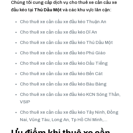
Chúng tôi cung cấp dịch vụ cho thuê xe cần cẩu xe
đầu kéo tại
Thủ Dầu Một
và các khu vực lân cận:
Cho thuê xe cần cẩu xe đầu kéo Thuận An
Cho thuê xe cần cẩu xe đầu kéo Dĩ An
Cho thuê xe cần cẩu xe đầu kéo Thủ Dầu Một
Cho thuê xe cần cẩu xe đầu kéo Phú Giáo
Cho thuê xe cần cẩu xe đầu kéo Dầu Tiếng
Cho thuê xe cần cẩu xe đầu kéo Bến Cát
Cho thuê xe cần cẩu xe đầu kéo Bàu Bàng
Cho thuê xe cần cẩu xe đầu kéo KCN Sóng Thần,
VSIP
Cho thuê xe cần cẩu xe đầu kéo Tây Ninh, Đồng
Nai, Vũng Tàu, Long An, Tp Hồ Chí Minh,…
Ưu điểm khi thuê xe cần