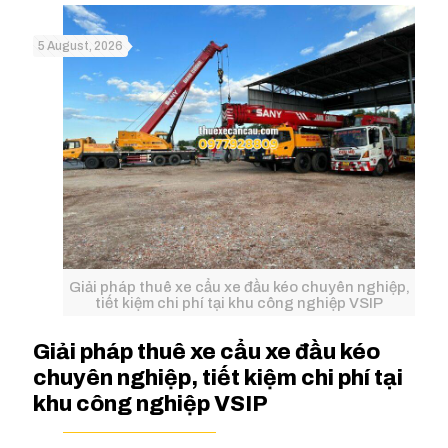
5 August, 2026
Giải pháp thuê xe cẩu xe đầu kéo chuyên nghiệp,
tiết kiệm chi phí tại khu công nghiệp VSIP
Giải pháp thuê xe cẩu xe đầu kéo
chuyên nghiệp, tiết kiệm chi phí tại
khu công nghiệp VSIP