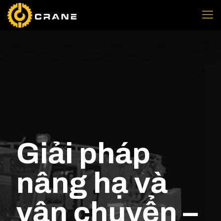
Giải pháp
nâng hạ và
vận chuyển –