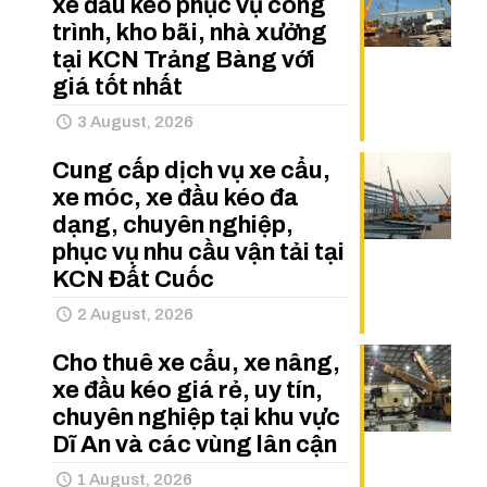
xe đầu kéo phục vụ công
trình, kho bãi, nhà xưởng
tại KCN Trảng Bàng với
giá tốt nhất
3 August, 2026
Cung cấp dịch vụ xe cẩu,
xe móc, xe đầu kéo đa
dạng, chuyên nghiệp,
phục vụ nhu cầu vận tải tại
KCN Đất Cuốc
2 August, 2026
Cho thuê xe cẩu, xe nâng,
xe đầu kéo giá rẻ, uy tín,
chuyên nghiệp tại khu vực
Dĩ An và các vùng lân cận
1 August, 2026