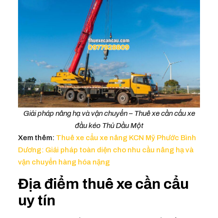
Giải pháp nâng hạ và vận chuyển – Thuê xe cần cẩu xe
đầu kéo Thủ Dầu Một
Xem thêm:
Thuê xe cẩu xe nâng KCN Mỹ Phước Bình
Dương: Giải pháp toàn diện cho nhu cầu nâng hạ và
vận chuyển hàng hóa nặng
Địa điểm thuê xe cần cẩu
uy tín