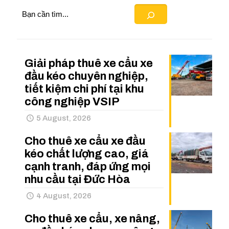
Search
Giải pháp thuê xe cẩu xe
đầu kéo chuyên nghiệp,
tiết kiệm chi phí tại khu
công nghiệp VSIP
5 August, 2026
Cho thuê xe cẩu xe đầu
kéo chất lượng cao, giá
cạnh tranh, đáp ứng mọi
nhu cầu tại Đức Hòa
4 August, 2026
Cho thuê xe cẩu, xe nâng,