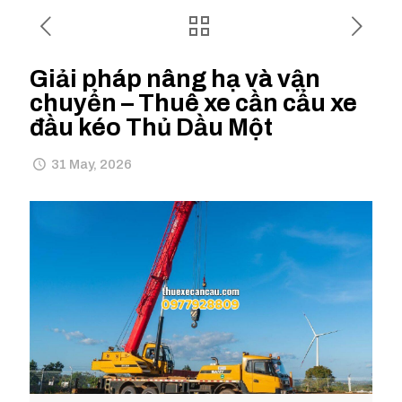
Giải pháp nâng hạ và vận
chuyển – Thuê xe cần cẩu xe
đầu kéo Thủ Dầu Một
31 May, 2026