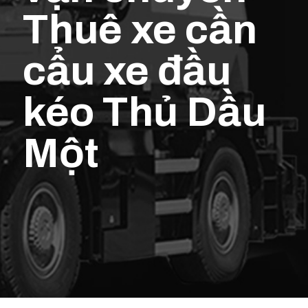
Thuê xe cần
cẩu xe đầu
kéo Thủ Dầu
Một