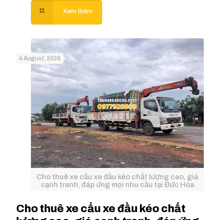
4 August, 2026
Cho thuê xe cẩu xe đầu kéo chất lượng cao, giá
cạnh tranh, đáp ứng mọi nhu cầu tại Đức Hòa
Cho thuê xe cẩu xe đầu kéo chất