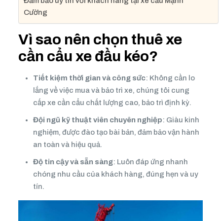
Đảm bảo uy tín với khách hàng tại xe cẩu Mạnh
Cường
Vì sao nên chọn thuê xe
cần cẩu xe đầu kéo?
Tiết kiệm thời gian và công sức
: Không cần lo
lắng về việc mua và bảo trì xe, chúng tôi cung
cấp xe cần cẩu chất lượng cao, bảo trì định kỳ.
Đội ngũ kỹ thuật viên chuyên nghiệp
: Giàu kinh
nghiệm, được đào tạo bài bản, đảm bảo vận hành
an toàn và hiệu quả.
Độ tin cậy và sẵn sàng
: Luôn đáp ứng nhanh
chóng nhu cầu của khách hàng, đúng hẹn và uy
tín.