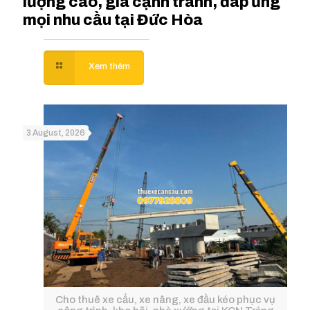
lượng cao, giá cạnh tranh, đáp ứng
mọi nhu cầu tại Đức Hòa
3 August, 2026
Cho thuê xe cẩu, xe nâng, xe đầu kéo phục vụ