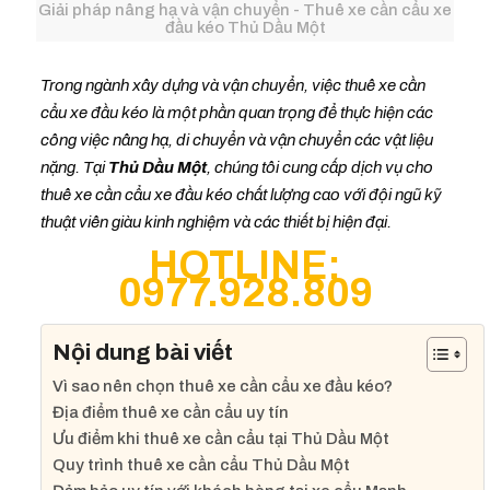
Giải pháp nâng hạ và vận chuyển - Thuê xe cần cẩu xe
đầu kéo Thủ Dầu Một
Trong ngành xây dựng và vận chuyển, việc thuê xe cần
cẩu xe đầu kéo là một phần quan trọng để thực hiện các
công việc nâng hạ, di chuyển và vận chuyển các vật liệu
nặng. Tại
Thủ Dầu Mộ
t
, chúng tôi cung cấp dịch vụ cho
thuê xe cần cẩu xe đầu kéo chất lượng cao với đội ngũ kỹ
thuật viên giàu kinh nghiệm và các thiết bị hiện đại.
HOTLINE:
0977.928.809
Nội dung bài viết
Vì sao nên chọn thuê xe cần cẩu xe đầu kéo?
Địa điểm thuê xe cần cẩu uy tín
Ưu điểm khi thuê xe cần cẩu tại Thủ Dầu Một
Quy trình thuê xe cần cẩu Thủ Dầu Một