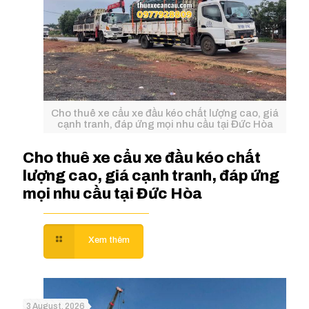
Cho thuê xe cẩu xe đầu kéo chất lượng cao, giá
cạnh tranh, đáp ứng mọi nhu cầu tại Đức Hòa
Cho thuê xe cẩu xe đầu kéo chất
lượng cao, giá cạnh tranh, đáp ứng
mọi nhu cầu tại Đức Hòa
3 August, 2026