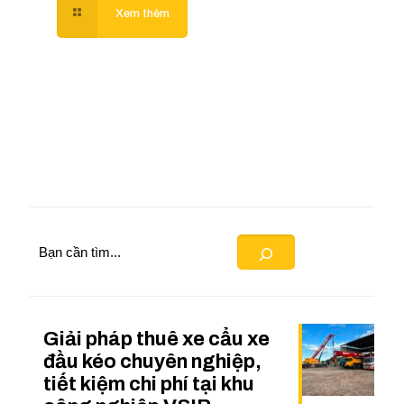
Search
Giải pháp thuê xe cẩu xe
đầu kéo chuyên nghiệp,
tiết kiệm chi phí tại khu