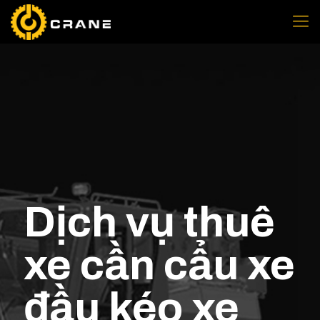
Dịch vụ thuê
xe cần cẩu xe
đầu kéo xe