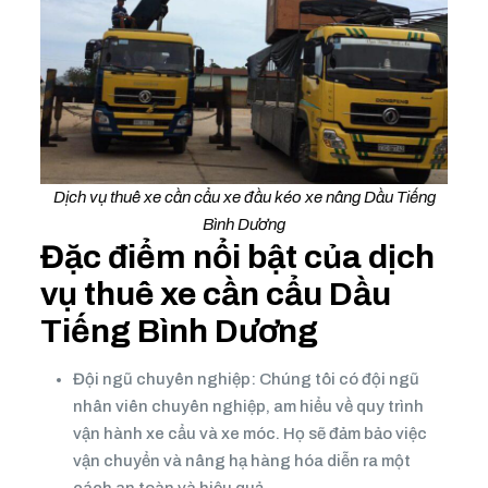
Dịch vụ thuê xe cần cẩu xe đầu kéo xe nâng Dầu Tiếng
Bình Dương
Đặc điểm nổi bật của dịch
vụ thuê xe cần cẩu Dầu
Tiếng Bình Dương
Đội ngũ chuyên nghiệp: Chúng tôi có đội ngũ
nhân viên chuyên nghiệp, am hiểu về quy trình
vận hành xe cẩu và xe móc. Họ sẽ đảm bảo việc
vận chuyển và nâng hạ hàng hóa diễn ra một