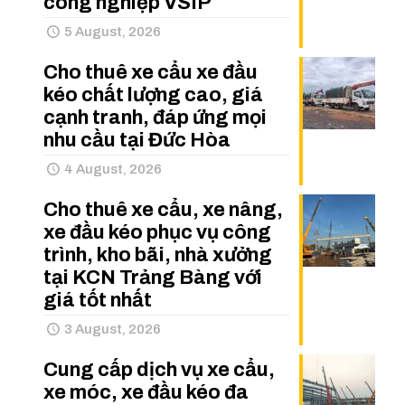
công nghiệp VSIP
5 August, 2026
Cho thuê xe cẩu xe đầu
kéo chất lượng cao, giá
cạnh tranh, đáp ứng mọi
nhu cầu tại Đức Hòa
4 August, 2026
Cho thuê xe cẩu, xe nâng,
xe đầu kéo phục vụ công
trình, kho bãi, nhà xưởng
tại KCN Trảng Bàng với
giá tốt nhất
3 August, 2026
Cung cấp dịch vụ xe cẩu,
xe móc, xe đầu kéo đa