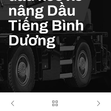
nâng Dầu
Tiếng Bình
Dương