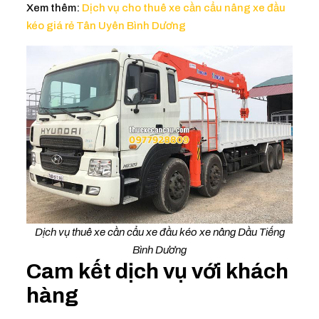
Xem thêm:
Dịch vụ cho thuê xe cần cẩu nâng xe đầu
kéo giá rẻ Tân Uyên Bình Dương
Dịch vụ thuê xe cần cẩu xe đầu kéo xe nâng Dầu Tiếng
Bình Dương
Cam kết dịch vụ với khách
hàng