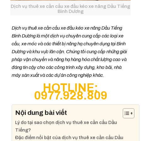
Dịch vụ thuê xe cần cẩu xe đầu kéo xe nâng Dầu Tiếng
Bình Dương
Dịch vụ thuê xe cần cẩu xe đầu kéo xe nâng Dầu Tiếng
Bình Dương là một dịch vụ chuyên cung cấp các loại xe
cẩu, xe móc và các thiết bị nâng hạ chuyên dụng tại Bình
Dương và khu vực lân cận. Chúng tôi cung cấp những giải
pháp vận chuyển và nâng hạ hàng hóa chất lượng cao và
đáng tin cậy cho các công trình xây dựng, kho bãi, nhà
máy sản xuất và các dự án công nghiệp khác.
HOTLINE:
0977.928.809
Nội dung bài viết
Lý do tại sao chọn dịch vụ thuê xe cần cẩu Dầu
Tiếng?
Đặc điểm nổi bật của dịch vụ thuê xe cần cẩu Dầu