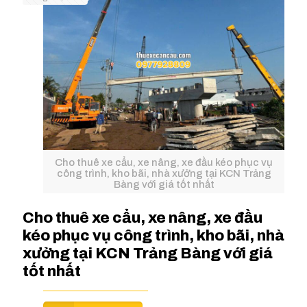
Cho thuê xe cẩu, xe nâng, xe đầu kéo phục vụ
công trình, kho bãi, nhà xưởng tại KCN Trảng
Bàng với giá tốt nhất
Cho thuê xe cẩu, xe nâng, xe đầu
kéo phục vụ công trình, kho bãi, nhà
xưởng tại KCN Trảng Bàng với giá
tốt nhất