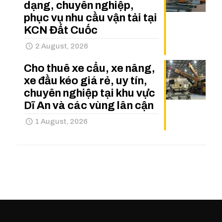
dạng, chuyên nghiệp,
phục vụ nhu cầu vận tải tại
KCN Đất Cuốc
2 August, 2026
Cho thuê xe cẩu, xe nâng,
xe đầu kéo giá rẻ, uy tín,
chuyên nghiệp tại khu vực
Dĩ An và các vùng lân cận
1 August, 2026