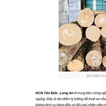
Địa điểm t
KCN Tân Đức, Long An
là trung tâm công ng
ngừng. Đây là địa điểm lý tưởng để thuê xe c
lượng dịch vụ hàng đầu và đội ngũ nhân viên 