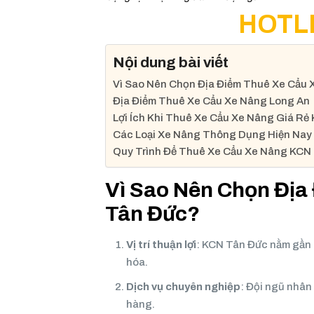
HOTLI
Nội dung bài viết
Vì Sao Nên Chọn Địa Điểm Thuê Xe Cẩu
Địa Điểm Thuê Xe Cẩu Xe Nâng Long An
Lợi Ích Khi Thuê Xe Cẩu Xe Nâng Giá Rẻ
Các Loại Xe Nâng Thông Dụng Hiện Nay
Quy Trình Để Thuê Xe Cẩu Xe Nâng KCN
Vì Sao Nên Chọn Địa
Tân Đức?
Vị trí thuận lợi
: KCN Tân Đức nằm gần 
hóa.
Dịch vụ chuyên nghiệp
: Đội ngũ nhân
hàng.