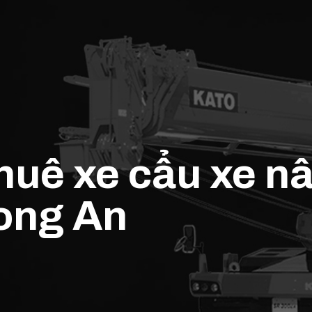
thuê xe cẩu xe 
ong An