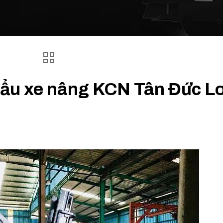
 cẩu xe nâng KCN Tân Đức L