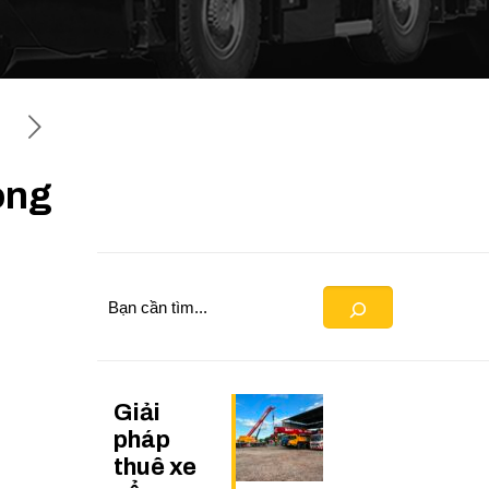
ong
Search
Giải
pháp
thuê xe