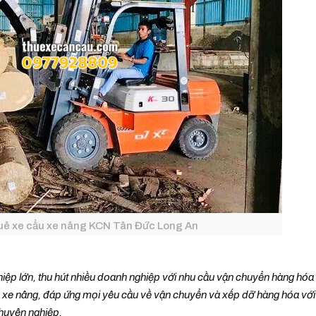
huê xe cẩu xe nâng KCN Tân Đức Long An
hiệp lớn, thu hút nhiều doanh nghiệp với nhu cầu vận chuyển hàng hó
ẩu xe nâng, đáp ứng mọi yêu cầu về vận chuyển và xếp dỡ hàng hóa với
chuyên nghiệp.