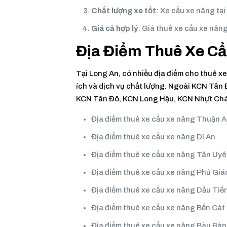
Chất lượng xe tốt
: Xe cẩu xe nâng tạ
Giá cả hợp lý
: Giá thuê xe cẩu xe nân
Địa Điểm Thuê Xe C
Tại Long An, có nhiều địa điểm cho thuê x
ích và dịch vụ chất lượng. Ngoài KCN Tân 
KCN Tân Đô, KCN Long Hậu, KCN Nhựt Chánh
Địa điểm thuê xe cẩu xe nâng Thuận 
Địa điểm thuê xe cẩu xe nâng Dĩ An
Địa điểm thuê xe cẩu xe nâng Tân Uy
Địa điểm thuê xe cẩu xe nâng Phú Giá
Địa điểm thuê xe cẩu xe nâng Dầu Tiế
Địa điểm thuê xe cẩu xe nâng Bến Cát
Địa điểm thuê xe cẩu xe nâng Bàu Bà