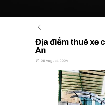
Địa điểm thuê xe
An
26 August, 2024