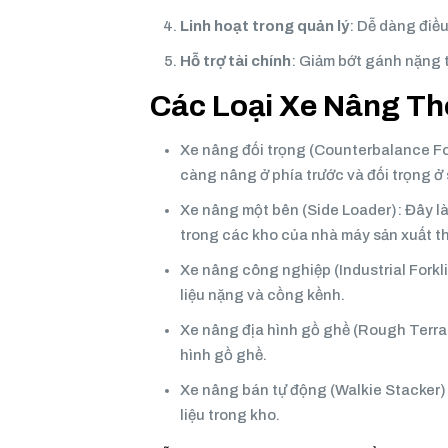
Linh hoạt trong quản lý
: Dễ dàng điề
Hỗ trợ tài chính
: Giảm bớt gánh nặng 
Các Loại Xe Nâng T
Xe nâng đối trọng (Counterbalance Forkl
càng nâng ở phía trước và đối trọng ở
Xe nâng một bên (Side Loader): Đây là
trong các kho của nhà máy sản xuất t
Xe nâng công nghiệp (Industrial Forkli
liệu nặng và cồng kềnh.
Xe nâng địa hình gồ ghề (Rough Terrain
hình gồ ghề.
Xe nâng bán tự động (Walkie Stacker):
liệu trong kho.