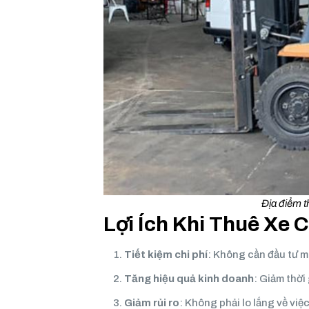
Địa điểm 
Lợi Ích Khi Thuê Xe
Tiết kiệm chi phí
: Không cần đầu tư mu
Tăng hiệu quả kinh doanh
: Giảm thời
Giảm rủi ro
: Không phải lo lắng về vi