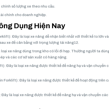
u chỉnh số lượng xe theo nhu cầu.
tài chính cho doanh nghiệp.
hông Dụng Hiện Nay
ift): Đây là loại xe nâng dễ nhận biết nhất với thiết kế to lớn và
 sau xe để cân bằng với trọng lượng tải nâng12.
 loại xe nâng dùng trong kho có lối đi hẹp. Thường người ta dùn
hép và các cơ sở sản xuất có hàng nặng.
ft): Đây là loại xe nâng được thiết kế để nâng hạ và vận chuyển 
 Forklift): Đây là loại xe nâng được thiết kế để hoạt động trên c
 Đây là loại xe nâng được thiết kế để nâng hạ và vận chuyển các