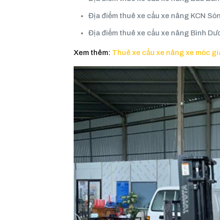
Địa điểm thuê xe cẩu xe nâng KCN Só
Địa điểm thuê xe cẩu xe nâng Bình D
Xem thêm:
Thuê xe cẩu xe nâng xe móc gi