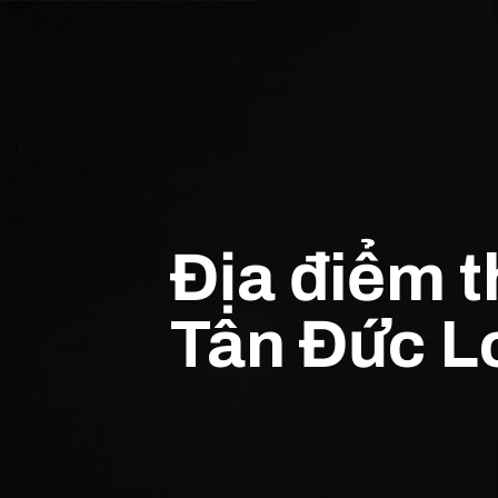
Địa điểm 
Tân Đức L