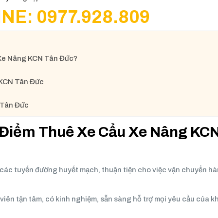
NE: 0977.928.809
 Xe Nâng KCN Tân Đức?
 KCN Tân Đức
 Tân Đức
 Điểm Thuê Xe Cẩu Xe Nâng KC
các tuyến đường huyết mạch, thuận tiện cho việc vận chuyển h
 viên tận tâm, có kinh nghiệm, sẵn sàng hỗ trợ mọi yêu cầu của 