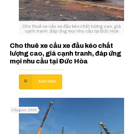
Cho thuê xe cẩu xe đầu kéo chất lượng cao, giá
cạnh tranh, đáp ứng mọi nhu cầu tại Đức Hòa
Cho thuê xe cẩu xe đầu kéo chất
lượng cao, giá cạnh tranh, đáp ứng
mọi nhu cầu tại Đức Hòa
3 August, 2026