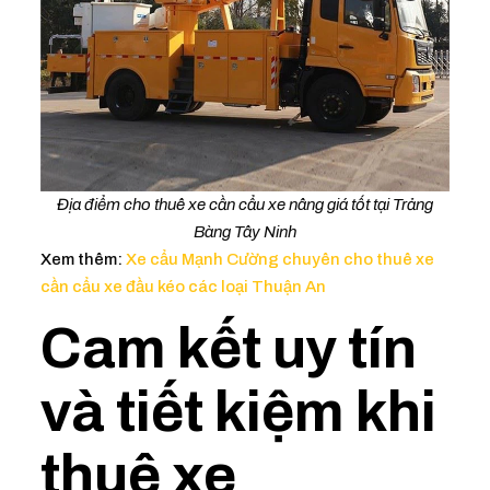
Địa điểm cho thuê xe cần cẩu xe nâng giá tốt tại Trảng
Bàng Tây Ninh
Xem thêm:
Xe cẩu Mạnh Cường chuyên cho thuê xe
cần cẩu xe đầu kéo các loại Thuận An
Cam kết uy tín
và tiết kiệm khi
thuê xe