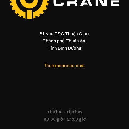
B1 Khu TĐC Thuận Giao,
Thành phố Thuận An,
Tỉnh Bình Dương
thuexecancau.com
Thứ hai - Thứ bảy
08:00 giờ - 17:00 giờ