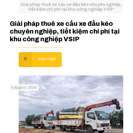
Giải pháp thuê xe cẩu xe đầu kéo chuyên nghiệp,
tiết kiệm chi phí tại khu công nghiệp VSIP
Giải pháp thuê xe cẩu xe đầu kéo
chuyên nghiệp, tiết kiệm chi phí tại
khu công nghiệp VSIP
4 August, 2026