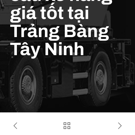
giá tốt tại
Trảng Bàng
Tây Ninh