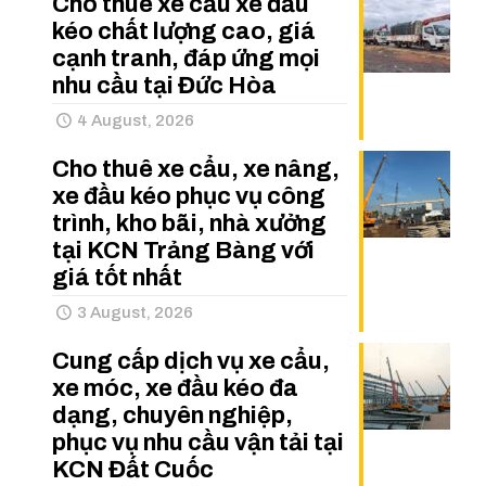
Cho thuê xe cẩu xe đầu
kéo chất lượng cao, giá
cạnh tranh, đáp ứng mọi
nhu cầu tại Đức Hòa
4 August, 2026
Cho thuê xe cẩu, xe nâng,
xe đầu kéo phục vụ công
trình, kho bãi, nhà xưởng
tại KCN Trảng Bàng với
giá tốt nhất
3 August, 2026
Cung cấp dịch vụ xe cẩu,
xe móc, xe đầu kéo đa
dạng, chuyên nghiệp,
phục vụ nhu cầu vận tải tại
KCN Đất Cuốc