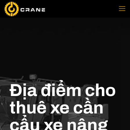
Địa điểm cho
thuê xe cần
cẩu xe nâng