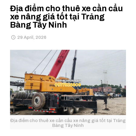
Địa điểm cho thuê xe cần cẩu
xe nâng giá tốt tại Trảng
Bàng Tây Ninh
29 April, 2026
Địa điểm cho thuê xe cần cẩu xe nâng giá tốt tại Trảng
Bàng Tây Ninh