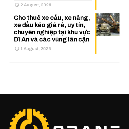
2 August, 2026
Cho thuê xe cẩu, xe nâng,
xe đầu kéo giá rẻ, uy tín,
chuyên nghiệp tại khu vực
Dĩ An và các vùng lân cận
1 August, 2026