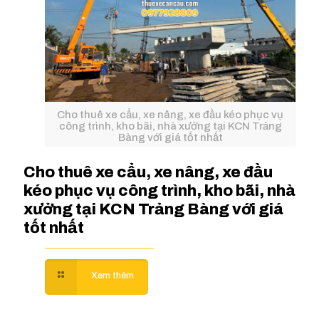
Cho thuê xe cẩu, xe nâng, xe đầu kéo phục vụ
công trình, kho bãi, nhà xưởng tại KCN Trảng
Bàng với giá tốt nhất
Cho thuê xe cẩu, xe nâng, xe đầu
kéo phục vụ công trình, kho bãi, nhà
xưởng tại KCN Trảng Bàng với giá
tốt nhất