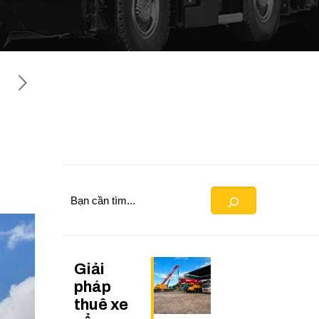
Search
Giải
pháp
thuê xe