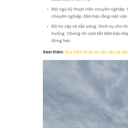
Đội ngũ kỹ thuật viên chuyên nghiệp: 
chuyên nghiệp, đảm bảo rằng việc vận 
Độ tin cậy và sẵn sàng: Dịch vụ cho t
huống. Chúng tôi cam kết đảm bảo đá
đúng hẹn.
Xem thêm:
Địa điểm thuê xe cần cẩu xe đ