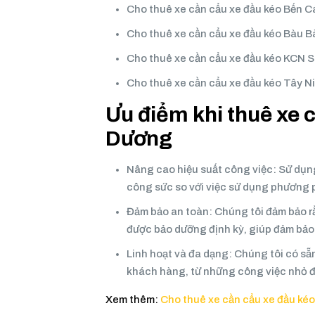
Cho thuê xe cần cẩu xe đầu kéo Bến C
Cho thuê xe cần cẩu xe đầu kéo Bàu 
Cho thuê xe cần cẩu xe đầu kéo KCN 
Cho thuê xe cần cẩu xe đầu kéo Tây N
Ưu điểm khi thuê xe 
Dương
Nâng cao hiệu suất công việc: Sử dụng
công sức so với việc sử dụng phương 
Đảm bảo an toàn: Chúng tôi đảm bảo r
được bảo dưỡng định kỳ, giúp đảm bảo
Linh hoạt và đa dạng: Chúng tôi có sẵ
khách hàng, từ những công việc nhỏ đ
Xem thêm:
Cho thuê xe cần cẩu xe đầu ké