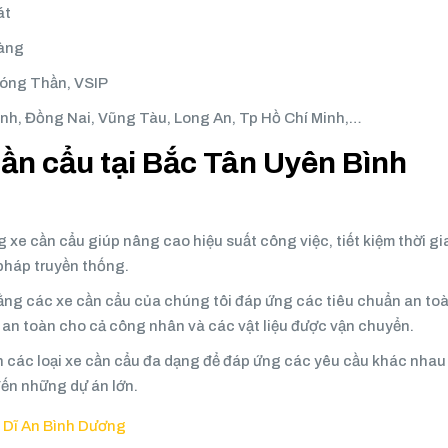
át
Bàng
Sóng Thần, VSIP
inh, Đồng Nai, Vũng Tàu, Long An, Tp Hồ Chí Minh,…
cần cẩu tại Bắc Tân Uyên Bình
 xe cần cẩu giúp nâng cao hiệu suất công việc, tiết kiệm thời gi
pháp truyền thống.
ằng các xe cần cẩu của chúng tôi đáp ứng các tiêu chuẩn an to
 an toàn cho cả công nhân và các vật liệu được vận chuyển.
n các loại xe cần cẩu đa dạng để đáp ứng các yêu cầu khác nhau
ến những dự án lớn.
o Dĩ An Bình Dương