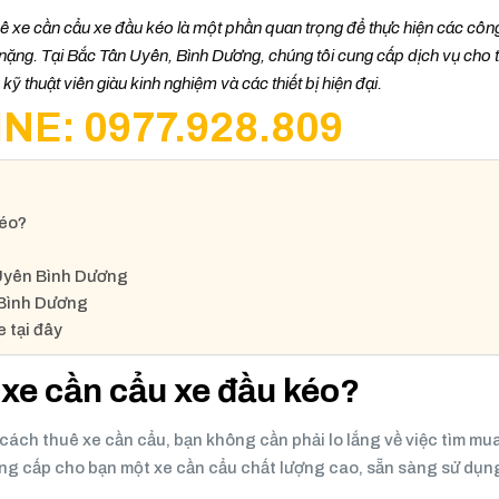
ê xe cần cẩu xe đầu kéo là một phần quan trọng để thực hiện các côn
 nặng. Tại Bắc Tân Uyên, Bình Dương, chúng tôi cung cấp dịch vụ cho 
ỹ thuật viên giàu kinh nghiệm và các thiết bị hiện đại.
NE: 0977.928.809
kéo?
 Uyên Bình Dương
 Bình Dương
e tại đây
 xe cần cẩu xe đầu kéo?
cách thuê xe cần cẩu, bạn không cần phải lo lắng về việc tìm mu
 cung cấp cho bạn một xe cần cẩu chất lượng cao, sẵn sàng sử dụn