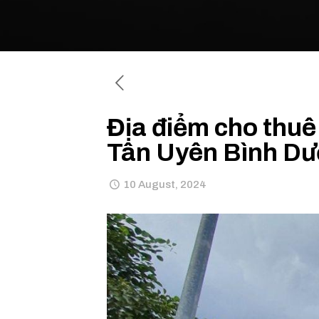
Địa điểm cho thuê
Tân Uyên Bình D
10 August, 2024