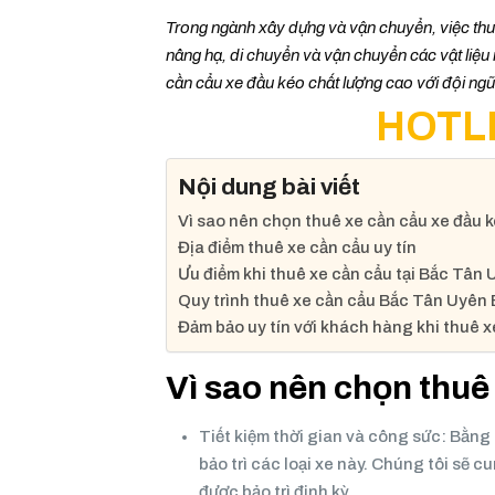
Trong ngành xây dựng và vận chuyển, việc thu
nâng hạ, di chuyển và vận chuyển các vật liệu
cần cẩu xe đầu kéo chất lượng cao với đội ngũ k
HOTLI
Nội dung bài viết
Vì sao nên chọn thuê xe cần cẩu xe đầu 
Địa điểm thuê xe cần cẩu uy tín
Ưu điểm khi thuê xe cần cẩu tại Bắc Tân
Quy trình thuê xe cần cẩu Bắc Tân Uyên
Đảm bảo uy tín với khách hàng khi thuê x
Vì sao nên chọn thuê
Tiết kiệm thời gian và công sức: Bằng 
bảo trì các loại xe này. Chúng tôi sẽ
được bảo trì định kỳ.