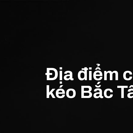
Địa điểm c
kéo Bắc T