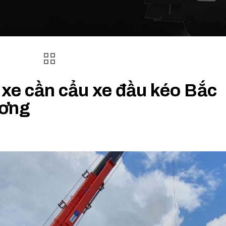
 xe cần cẩu xe đầu kéo Bắc
ương