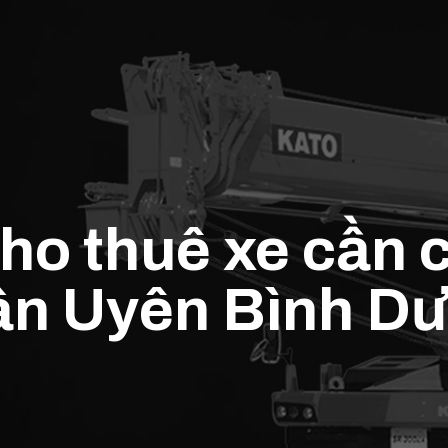
ho thuê xe cần 
ân Uyên Bình D