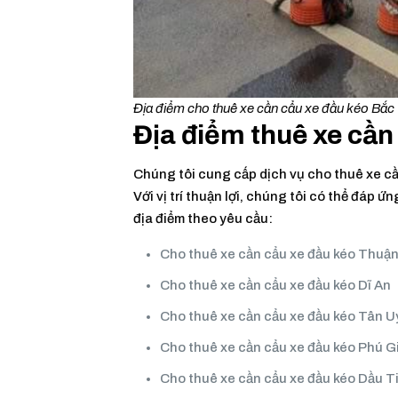
Địa điểm cho thuê xe cần cẩu xe đầu kéo Bắ
Địa điểm thuê xe cần 
Chúng tôi cung cấp dịch vụ cho thuê xe cầ
Với vị trí thuận lợi, chúng tôi có thể đá
địa điểm theo yêu cầu:
Cho thuê xe cần cẩu xe đầu kéo Thuậ
Cho thuê xe cần cẩu xe đầu kéo Dĩ An
Cho thuê xe cần cẩu xe đầu kéo Tân 
Cho thuê xe cần cẩu xe đầu kéo Phú G
Cho thuê xe cần cẩu xe đầu kéo Dầu T