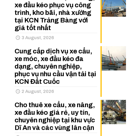
xe đầu kéo phục vụ công
trình, kho bãi, nhà xưởng
tại KCN Trảng Bàng với
giá tốt nhất
3 August, 2026
Cung cấp dịch vụ xe cẩu,
xe móc, xe đầu kéo đa
dạng, chuyên nghiệp,
phục vụ nhu cầu vận tải tại
KCN Đất Cuốc
2 August, 2026
Cho thuê xe cẩu, xe nâng,
xe đầu kéo giá rẻ, uy tín,
chuyên nghiệp tại khu vực
Dĩ An và các vùng lân cận