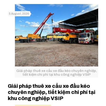
5 August, 2026
Giải pháp thuê xe cẩu xe đầu kéo chuyên nghiệp,
tiết kiệm chi phí tại khu công nghiệp VSIP
Giải pháp thuê xe cẩu xe đầu kéo
chuyên nghiệp, tiết kiệm chi phí tại
khu công nghiệp VSIP