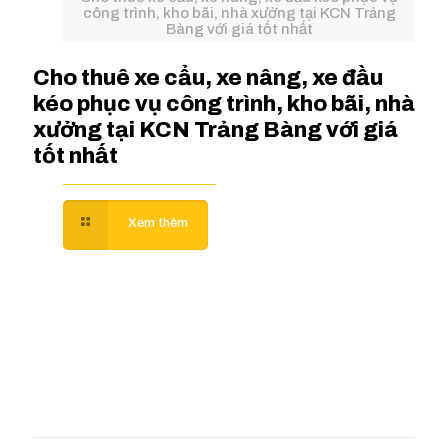
công trình, kho bãi, nhà xưởng tại KCN Trảng
Bàng với giá tốt nhất
Cho thuê xe cẩu, xe nâng, xe đầu
kéo phục vụ công trình, kho bãi, nhà
xưởng tại KCN Trảng Bàng với giá
tốt nhất