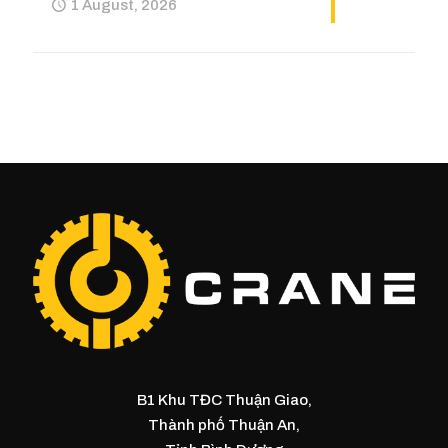
1 August, 2026
B1 Khu TĐC Thuận Giao,
Thành phố Thuận An,