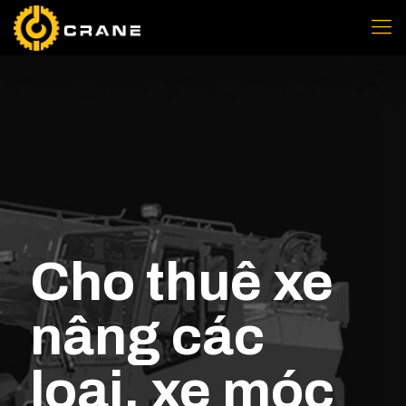
Cho thuê xe
nâng các
loại, xe móc