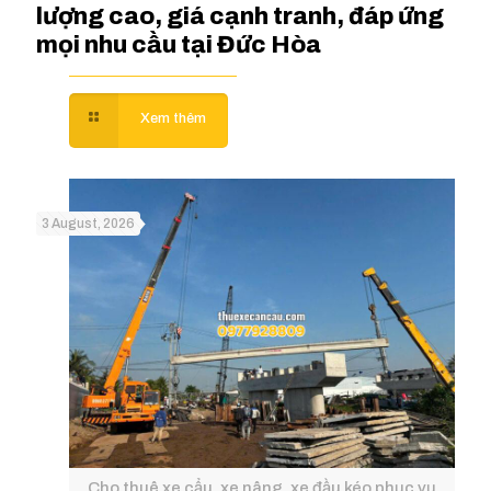
lượng cao, giá cạnh tranh, đáp ứng
mọi nhu cầu tại Đức Hòa
3 August, 2026
Cho thuê xe cẩu, xe nâng, xe đầu kéo phục vụ