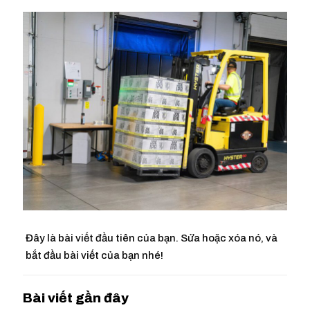
Đây là bài viết đầu tiên của bạn. Sửa hoặc xóa nó, và
bắt đầu bài viết của bạn nhé!