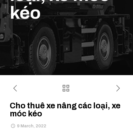
kéo
Cho thuê xe nâng các loại, xe
móc kéo
9 March, 2022