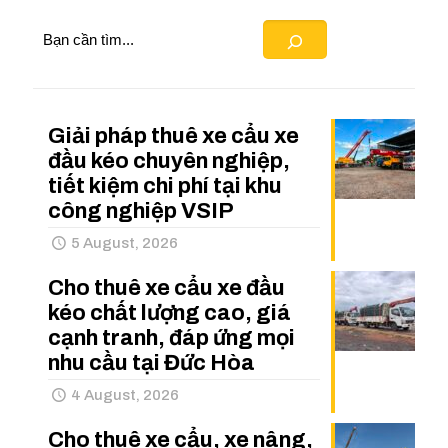
Search
Giải pháp thuê xe cẩu xe
đầu kéo chuyên nghiệp,
tiết kiệm chi phí tại khu
công nghiệp VSIP
5 August, 2026
Cho thuê xe cẩu xe đầu
kéo chất lượng cao, giá
cạnh tranh, đáp ứng mọi
nhu cầu tại Đức Hòa
4 August, 2026
Cho thuê xe cẩu, xe nâng,