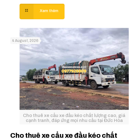
4 August, 2026
Cho thuê xe cẩu xe đầu kéo chất lượng cao, giá
cạnh tranh, đáp ứng mọi nhu cầu tại Đức Hòa
Cho thuê xe cẩu xe đầu kéo chất