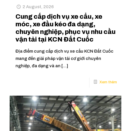
2 August, 2026
Cung cấp dịch vụ xe cẩu, xe
móc, xe đầu kéo đa dạng,
chuyên nghiệp, phục vụ nhu cầu
vận tải tại KCN Đất Cuốc
Địa điểm cung cấp dịch vụ xe cẩu KCN Đất Cuốc
mang đến giải pháp vận tải cơ giới chuyên
nghiệp, đa dạng và an
[…]