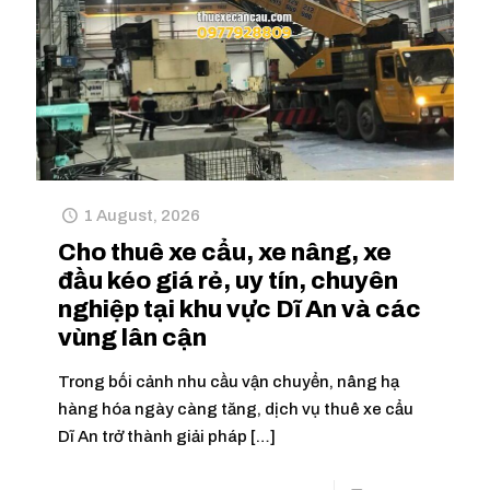
1 August, 2026
Cho thuê xe cẩu, xe nâng, xe
đầu kéo giá rẻ, uy tín, chuyên
nghiệp tại khu vực Dĩ An và các
vùng lân cận
Trong bối cảnh nhu cầu vận chuyển, nâng hạ
hàng hóa ngày càng tăng, dịch vụ thuê xe cẩu
Dĩ An trở thành giải pháp
[…]