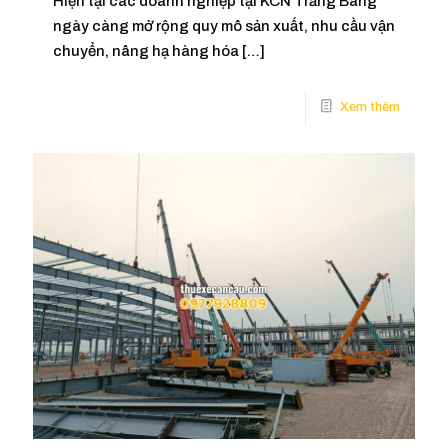
Hiện tại các doanh nghiệp tại KCN Trảng Bàng
ngày càng mở rộng quy mô sản xuất, nhu cầu vận
chuyển, nâng hạ hàng hóa
[…]