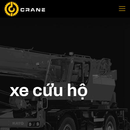
xe cứu hộ