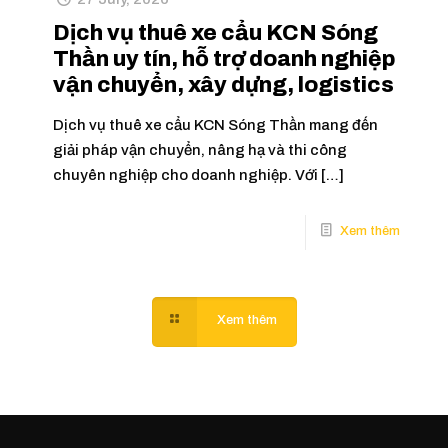
Dịch vụ thuê xe cẩu KCN Sóng
Thần uy tín, hỗ trợ doanh nghiệp
vận chuyển, xây dựng, logistics
Dịch vụ thuê xe cẩu KCN Sóng Thần mang đến
giải pháp vận chuyển, nâng hạ và thi công
chuyên nghiệp cho doanh nghiệp. Với
[…]