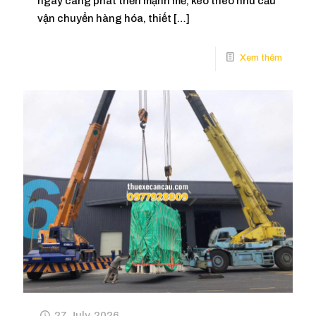
ngày càng phát triển mạnh mẽ, kéo theo nhu cầu
vận chuyển hàng hóa, thiết
[…]
27 July, 2026