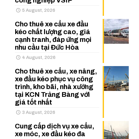
công nghiệp VSIP
5 August, 2026
Cho thuê xe cẩu xe đầu
kéo chất lượng cao, giá
cạnh tranh, đáp ứng mọi
nhu cầu tại Đức Hòa
4 August, 2026
Cho thuê xe cẩu, xe nâng,
xe đầu kéo phục vụ công
trình, kho bãi, nhà xưởng
tại KCN Trảng Bàng với
giá tốt nhất
3 August, 2026
Cung cấp dịch vụ xe cẩu,
xe móc, xe đầu kéo đa