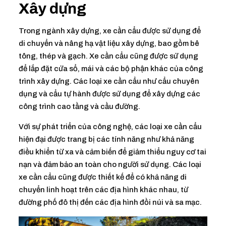
Xây dựng
Trong ngành xây dựng, xe cần cẩu được sử dụng để
di chuyển và nâng hạ vật liệu xây dựng, bao gồm bê
tông, thép và gạch. Xe cần cẩu cũng được sử dụng
để lắp đặt cửa sổ, mái và các bộ phận khác của công
trình xây dựng. Các loại xe cần cẩu như cẩu chuyên
dụng và cẩu tự hành được sử dụng để xây dựng các
công trình cao tầng và cầu đường.
Với sự phát triển của công nghệ, các loại xe cần cẩu
hiện đại được trang bị các tính năng như khả năng
điều khiển từ xa và cảm biến để giảm thiểu nguy cơ tai
nạn và đảm bảo an toàn cho người sử dụng. Các loại
xe cần cẩu cũng được thiết kế để có khả năng di
chuyển linh hoạt trên các địa hình khác nhau, từ
đường phố đô thị đến các địa hình đồi núi và sa mạc.