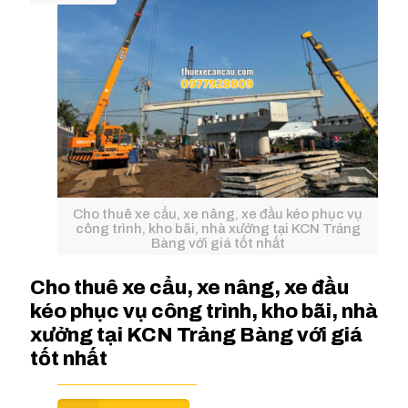
Cho thuê xe cẩu, xe nâng, xe đầu kéo phục vụ
công trình, kho bãi, nhà xưởng tại KCN Trảng
Bàng với giá tốt nhất
Cho thuê xe cẩu, xe nâng, xe đầu
kéo phục vụ công trình, kho bãi, nhà
xưởng tại KCN Trảng Bàng với giá
tốt nhất