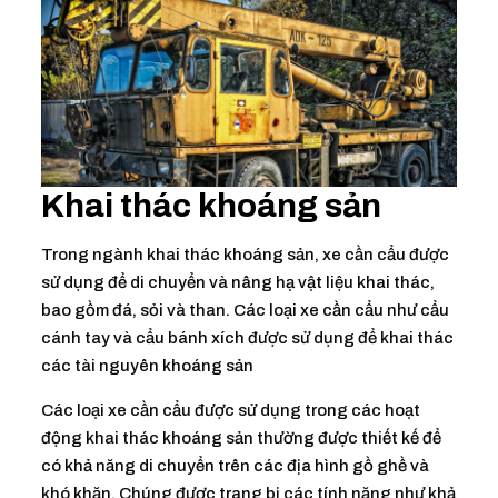
Khai thác khoáng sản
Trong ngành khai thác khoáng sản, xe cần cẩu được
sử dụng để di chuyển và nâng hạ vật liệu khai thác,
bao gồm đá, sỏi và than. Các loại xe cần cẩu như cẩu
cánh tay và cẩu bánh xích được sử dụng để khai thác
các tài nguyên khoáng sản
Các loại xe cần cẩu được sử dụng trong các hoạt
động khai thác khoáng sản thường được thiết kế để
có khả năng di chuyển trên các địa hình gồ ghề và
khó khăn. Chúng được trang bị các tính năng như khả