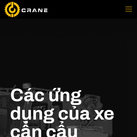
Các ứng
dụng của xe
cần cẩu