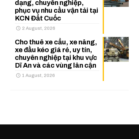
dạng, chuyên nghiệp,
phục vụ nhu cầu vận tải tại
KCN Đất Cuốc
2 August, 2026
Cho thuê xe cẩu, xe nâng,
xe đầu kéo giá rẻ, uy tín,
chuyên nghiệp tại khu vực
Dĩ An và các vùng lân cận
1 August, 2026