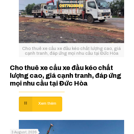
Cho thuê xe cẩu xe đầu kéo chất lượng cao, giá
cạnh tranh, đáp ứng mọi nhu cầu tại Đức Hòa
Cho thuê xe cẩu xe đầu kéo chất
lượng cao, giá cạnh tranh, đáp ứng
mọi nhu cầu tại Đức Hòa
3 August, 2026