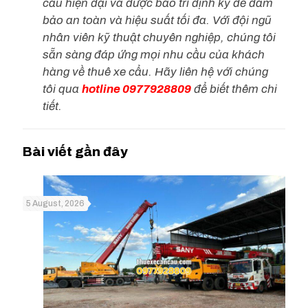
cẩu hiện đại và được bảo trì định kỳ để đảm
bảo an toàn và hiệu suất tối đa. Với đội ngũ
nhân viên kỹ thuật chuyên nghiệp, chúng tôi
sẵn sàng đáp ứng mọi nhu cầu của khách
hàng về thuê xe cẩu. Hãy liên hệ với chúng
tôi qua
hotline 0977928809
để biết thêm chi
tiết.
5 August, 2026