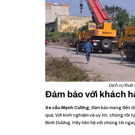
Dịch vụ thuê
Đảm bảo với khách h
Xe cẩu Mạnh Cường,
đảm bảo mang đến dịc
quả. Với kinh nghiệm và uy tín, chúng tôi 
Bình Dương. Hãy liên hệ với chúng tôi nga