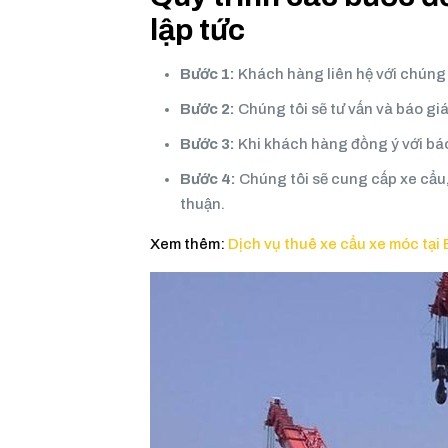
lập tức
Bước 1:
Khách hàng liên hệ với chúng
Bước 2:
Chúng tôi sẽ tư vấn và báo gi
Bước 3:
Khi khách hàng đồng ý với báo
Bước 4:
Chúng tôi sẽ cung cấp xe cẩu
thuận.
Xem thêm:
Dịch vụ thuê xe cẩu xe móc tại