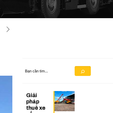
Search
Giải
pháp
thuê xe