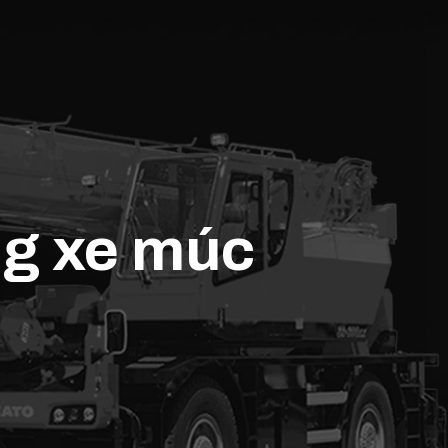
ng xe múc