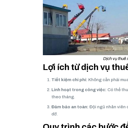
Dịch vụ thuê
Lợi ích từ dịch vụ th
Tiết kiệm chi phí:
Không cần phải mua
Linh hoạt trong công việc:
Có thể thu
theo tháng.
Đảm bảo an toàn:
Đội ngũ nhân viên c
dỡ.
Quy trình các bước đ