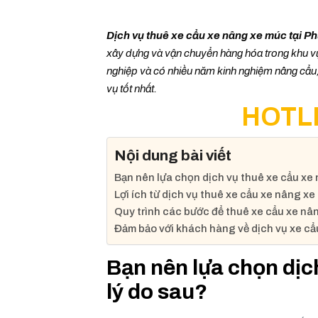
Dịch vụ thuê xe cẩu xe nâng xe múc tại P
xây dựng và vận chuyển hàng hóa trong khu vự
nghiệp và có nhiều năm kinh nghiệm nâng cẩu,
vụ tốt nhất.
HOTLI
Nội dung bài viết
Bạn nên lựa chọn dịch vụ thuê xe cẩu xe 
Lợi ích từ dịch vụ thuê xe cẩu xe nâng x
Quy trình các bước để thuê xe cẩu xe nâ
Đảm bảo với khách hàng về dịch vụ xe c
Bạn nên lựa chọn dịc
lý do sau?