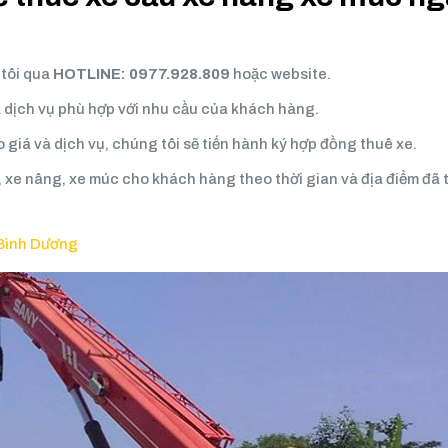
 tôi qua
HOTLINE: 0977.928.809
hoặc website.
á dịch vụ phù hợp với nhu cầu của khách hàng.
 giá và dịch vụ, chúng tôi sẽ tiến hành ký hợp đồng thuê xe.
, xe nâng, xe múc cho khách hàng theo thời gian và địa điểm đã 
 Bình Dương