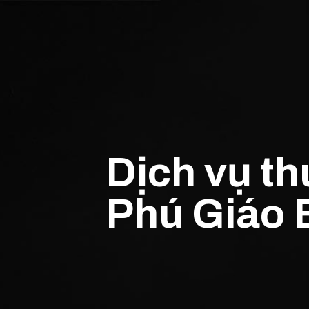
Dịch vụ th
Phú Giáo 