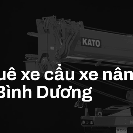
uê xe cẩu xe nâ
Bình Dương