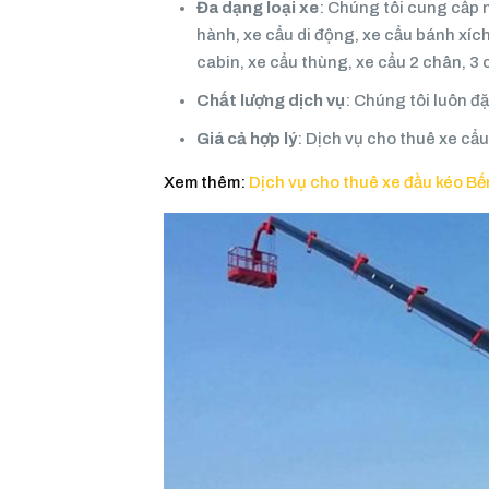
Đa dạng loại xe
: Chúng tôi cung cấp n
hành, xe cẩu di động, xe cẩu bánh xích,
cabin, xe cẩu thùng, xe cẩu 2 chân, 3
Chất lượng dịch vụ
: Chúng tôi luôn đ
Giá cả hợp lý
: Dịch vụ cho thuê xe cẩu
Xem thêm:
Dịch vụ cho thuê xe đầu kéo B