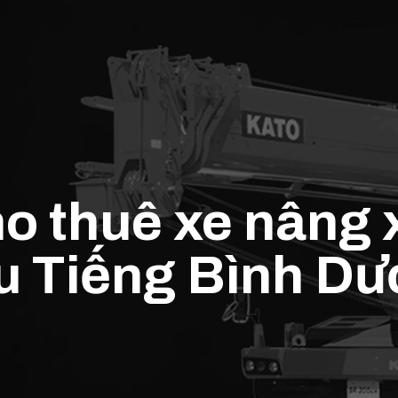
o thuê xe nâng 
u Tiếng Bình D