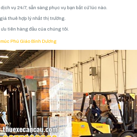
dịch vụ 24/7, sẵn sàng phục vụ bạn bất cứ lúc nào.
iá thuê hợp lý nhất thị trường.
 ưu tiên hàng đầu của chúng tôi.
e múc Phú Giáo Bình Dương