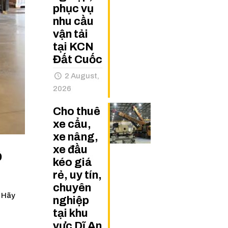
phục vụ
nhu cầu
vận tải
tại KCN
Đất Cuốc
2 August,
2026
Cho thuê
xe cẩu,
xe nâng,
xe đầu
ộ
kéo giá
rẻ, uy tín,
chuyên
. Hãy
nghiệp
tại khu
vực Dĩ An