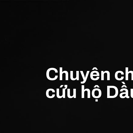
Chuyên ch
cứu hộ Dầ