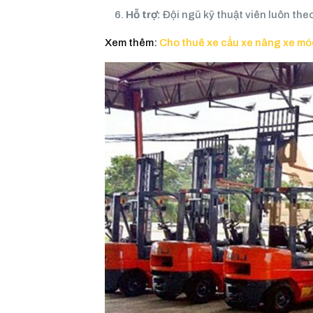
Hỗ trợ:
Đội ngũ kỹ thuật viên luôn theo
Xem thêm:
Cho thuê xe cẩu xe nâng xe mó