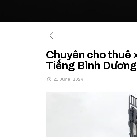
Chuyên cho thuê 
Tiếng Bình Dương
21 June, 2024