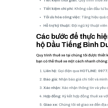
Tiết kiệm thời gian:
Quy trình thuê x
Tiết kiệm chi phí:
Không cần đầu tư ba
Tối ưu hóa công việc:
Tăng hiệu quả cô
Hỗ trợ kỹ thuật:
Đội ngũ kỹ thuật viên 
Các bước để thực hiệ
hộ Dầu Tiếng Bình 
Quy trình thuê xe tại chúng tôi được thiết 
bạn có thể thuê xe một cách nhanh chóng
Liên hệ:
Gọi điện qua
HOTLINE: 0977
Báo giá:
Nhận báo giá chi tiết và minh
Xác nhận:
Xác nhận thông tin và yêu 
Hợp đồng:
Ký kết hợp đồng thuê xe với
Giao xe:
Chúng tôi sẽ giao xe đến địa 