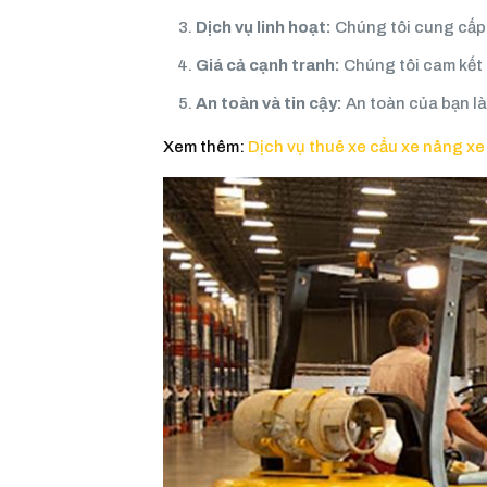
Dịch vụ linh hoạt:
Chúng tôi cung cấp 
Giá cả cạnh tranh:
Chúng tôi cam kết g
An toàn và tin cậy:
An toàn của bạn là
Xem thêm:
Dịch vụ thuê xe cẩu xe nâng x