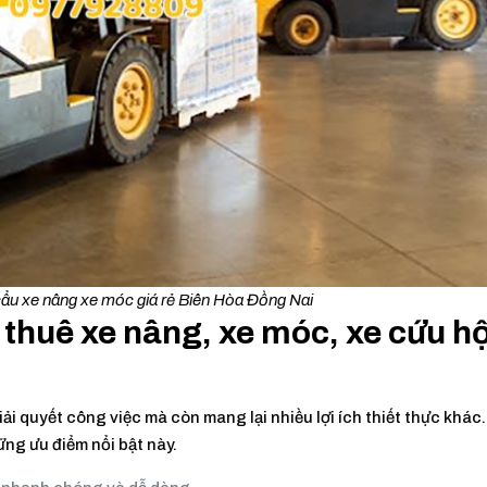
cẩu xe nâng xe móc giá rẻ Biên Hòa Đồng Nai
 thuê xe nâng, xe móc, xe cứu h
ải quyết công việc mà còn mang lại nhiều lợi ích thiết thực khác
g ưu điểm nổi bật này.