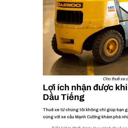
Cho thuê xe 
Lợi ích nhận được khi
Dầu Tiếng
Thuê xe từ chúng tôi không chỉ giúp bạn gi
cùng với xe cẩu Mạnh Cường khám phá nhữn