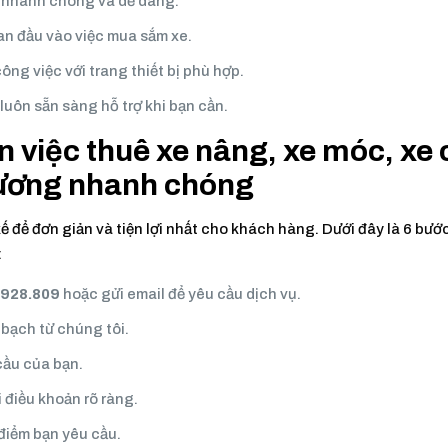
e nhanh chóng và dễ dàng.
n đầu vào việc mua sắm xe.
ng việc với trang thiết bị phù hợp.
luôn sẵn sàng hỗ trợ khi bạn cần.
n việc thuê xe nâng, xe móc, xe
Dương nhanh chóng
kế để đơn giản và tiện lợi nhất cho khách hàng. Dưới đây là 6 bướ
:
.928.809
hoặc gửi email để yêu cầu dịch vụ.
 bạch từ chúng tôi.
cầu của bạn.
 điều khoản rõ ràng.
điểm bạn yêu cầu.