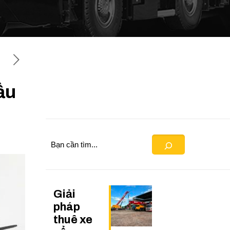
ầu
Search
Giải
pháp
thuê xe